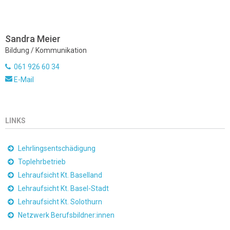
Sandra Meier
Bildung / Kommunikation
061 926 60 34
E-Mail
LINKS
Lehrlingsentschädigung
Toplehrbetrieb
Lehraufsicht Kt. Baselland
Lehraufsicht Kt. Basel-Stadt
Lehraufsicht Kt. Solothurn
Netzwerk Berufsbildner:innen