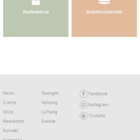
Stellenbörse
Arbeitssicherheit
News
Spengler
Facebook
Events
Heizung
Instagram
Shop
Lüftung
Youtube
Newsletter
Sanitär
Kontakt