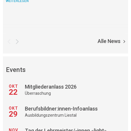
WEITERLESEN
Alle News
Events
Mitgliederanlass 2026
OKT
22
Überraschung
Berufsbildner:innen-Infoanlass
OKT
29
Ausbildungszentrum Liestal
Tag der Lehrmeister/-innen «light»
NOV